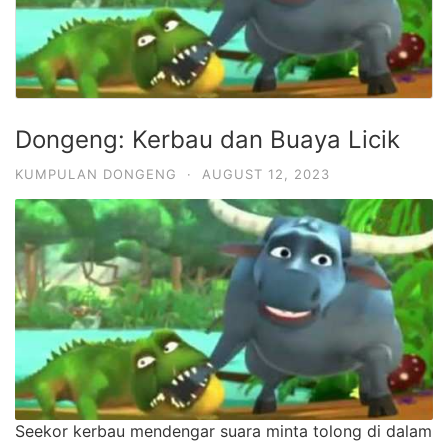
Dongeng: Kerbau dan Buaya Licik
KUMPULAN DONGENG
·
AUGUST 12, 2023
Seekor kerbau mendengar suara minta tolong di dalam