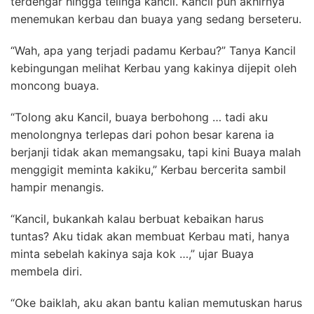
terdengar hingga telinga kancil. Kancil pun akhirnya
menemukan kerbau dan buaya yang sedang berseteru.
“Wah, apa yang terjadi padamu Kerbau?” Tanya Kancil
kebingungan melihat Kerbau yang kakinya dijepit oleh
moncong buaya.
“Tolong aku Kancil, buaya berbohong … tadi aku
menolongnya terlepas dari pohon besar karena ia
berjanji tidak akan memangsaku, tapi kini Buaya malah
menggigit meminta kakiku,” Kerbau bercerita sambil
hampir menangis.
“Kancil, bukankah kalau berbuat kebaikan harus
tuntas? Aku tidak akan membuat Kerbau mati, hanya
minta sebelah kakinya saja kok …,” ujar Buaya
membela diri.
“Oke baiklah, aku akan bantu kalian memutuskan harus