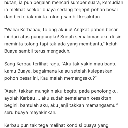
hutan, ia pun berjalan mencari sumber suara, kemudian
ia melihat seekor buaya sedang terjepit pohon besar
dan berteriak minta tolong sambil kesakitan.
“Wahai Kerbaaau, tolong akuuu! Angkat pohon besar
ini dari atas punggungku! Sudah semalaman aku di sini
meminta tolong tapi tak ada yang membantu,” keluh
Buaya sambil terus mengaduh.
Sang Kerbau terlihat ragu, “Aku tak yakin mau bantu
kamu Buaya, bagaimana kalau setelah kulepaskan
pohon besar ini, Kau malah memangsaku?”
“Aaah, takkan mungkin aku begitu pada penolongku,
ayolah Kerbau … aku sudah semalaman kesakitan
begini, bantulah aku, aku janji takkan memangsamu,”
seru buaya meyakinkan.
Kerbau pun tak tega melihat kondisi buaya yang