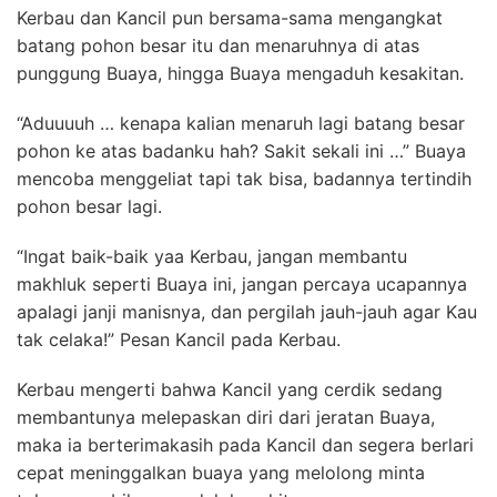
Kerbau dan Kancil pun bersama-sama mengangkat
batang pohon besar itu dan menaruhnya di atas
punggung Buaya, hingga Buaya mengaduh kesakitan.
“Aduuuuh … kenapa kalian menaruh lagi batang besar
pohon ke atas badanku hah? Sakit sekali ini …” Buaya
mencoba menggeliat tapi tak bisa, badannya tertindih
pohon besar lagi.
“Ingat baik-baik yaa Kerbau, jangan membantu
makhluk seperti Buaya ini, jangan percaya ucapannya
apalagi janji manisnya, dan pergilah jauh-jauh agar Kau
tak celaka!” Pesan Kancil pada Kerbau.
Kerbau mengerti bahwa Kancil yang cerdik sedang
membantunya melepaskan diri dari jeratan Buaya,
maka ia berterimakasih pada Kancil dan segera berlari
cepat meninggalkan buaya yang melolong minta