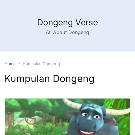
Skip
to
content
Dongeng Verse
All About Dongeng
Home
Kumpulan Dongeng
Kumpulan Dongeng